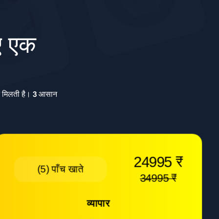
िए एक
ूट मिलती है। 3 आसान
24995 ₹
(5) पाँच खाते
34995 ₹
व्यापार