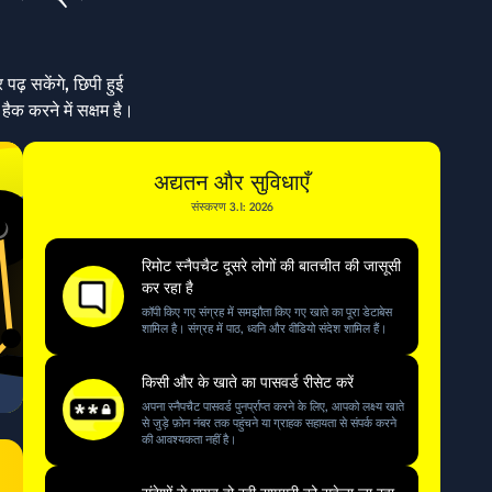
ढ़ सकेंगे, छिपी हुई
ैक करने में सक्षम है।
अद्यतन और सुविधाएँ
संस्करण 3.1: 2026
रिमोट स्नैपचैट दूसरे लोगों की बातचीत की जासूसी
कर रहा है
कॉपी किए गए संग्रह में समझौता किए गए खाते का पूरा डेटाबेस
शामिल है। संग्रह में पाठ, ध्वनि और वीडियो संदेश शामिल हैं।
किसी और के खाते का पासवर्ड रीसेट करें
अपना स्नैपचैट पासवर्ड पुनर्प्राप्त करने के लिए, आपको लक्ष्य खाते
से जुड़े फ़ोन नंबर तक पहुंचने या ग्राहक सहायता से संपर्क करने
की आवश्यकता नहीं है।