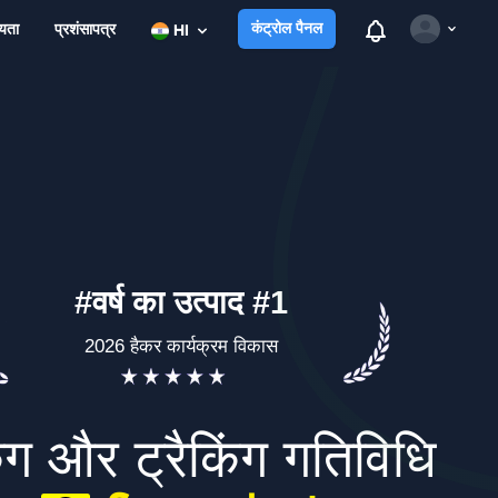
View notificatio
कंट्रोल पैनल
यता
प्रशंसापत्र
HI
Open user m
#वर्ष का उत्पाद #1
2026 हैकर कार्यक्रम विकास
िंग और ट्रैकिंग गतिविधि