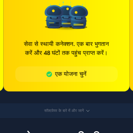
सेवा से स्थायी कनेक्शन. एक बार भुगतान
करें और 48 घंटों तक पहुंच प्राप्त करें।
एक योजना चुनें
सॉफ़्टवेयर के बारे में और जानें