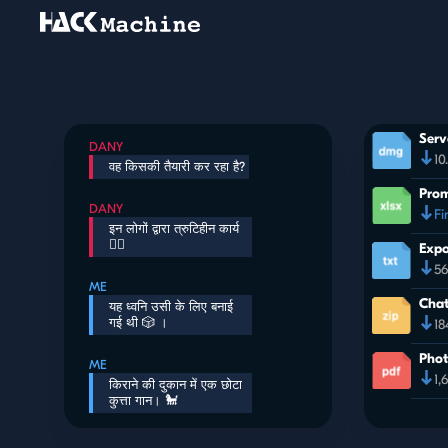
Serv
DANY
10
वह किसकी तैयारी कर रहा है?️
Prom
DANY
Fi
इन लोगों द्वारा त्रुटिहीन कार्य
✊🏼
Expo
56
ME
Chat
यह ध्वनि उसी के लिए बनाई
गई थी 🎲 ।
18
Phot
ME
1,
किराने की दुकान में एक छोटा
कुत्ता गान। 🐩