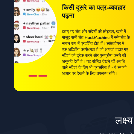
किसी दूसरे का पत्र-व्यवहार
पढ़ना
हटाए गए चैट और संदेशों को छोड़कर, खाते में
मौजूद सभी चैट HackMachine में स्नैपचैट के
समान रूप में प्रदर्शित होते हैं। सॉफ़्टवेयर में
एक अद्वितीय कार्यक्षमता है जो आपको हटाए गए
संदेशों को ट्रैक करने और पुनर्प्राप्त करने की
अनुमति देती है। यह सीमित देखने की अवधि
वाले संदेशों के लिए भी प्रासंगिक है - वे स्थायी
आधार पर देखने के लिए उपलब्ध रहेंगे।
लक्ष्