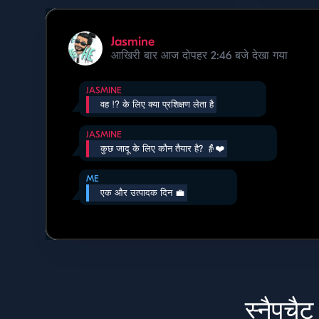
Jasmine
आखिरी बार आज दोपहर 2:46 बजे देखा गया
JASMINE
वह ⁉️ के लिए क्या प्रशिक्षण लेता है
JASMINE
कुछ जादू के लिए कौन तैयार है? 👵❤️
ME
एक और उत्पादक दिन 💼
स्नैपचैट