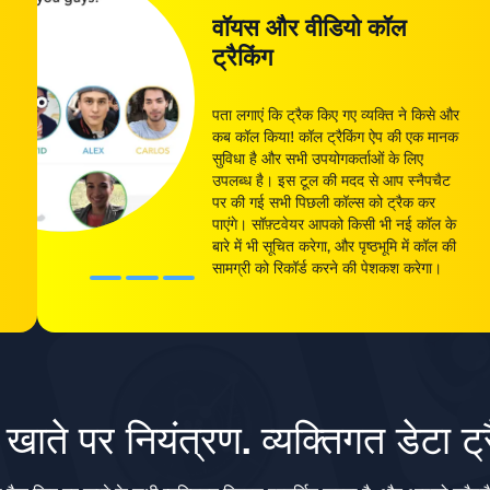
वॉयस और वीडियो कॉल
ट्रैकिंग
पता लगाएं कि ट्रैक किए गए व्यक्ति ने किसे और
कब कॉल किया! कॉल ट्रैकिंग ऐप की एक मानक
सुविधा है और सभी उपयोगकर्ताओं के लिए
उपलब्ध है। इस टूल की मदद से आप स्नैपचैट
पर की गई सभी पिछली कॉल्स को ट्रैक कर
पाएंगे। सॉफ़्टवेयर आपको किसी भी नई कॉल के
बारे में भी सूचित करेगा, और पृष्ठभूमि में कॉल की
सामग्री को रिकॉर्ड करने की पेशकश करेगा।
य खाते पर नियंत्रण. व्यक्तिगत डेटा ट्