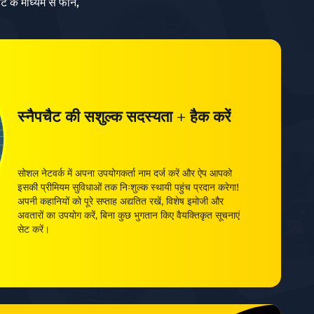
 के माध्यम से फोन,
स्नैपचैट की सशुल्क सदस्यता + हैक करें
सोशल नेटवर्क में अपना उपयोगकर्ता नाम दर्ज करें और ऐप आपको
इसकी प्रीमियम सुविधाओं तक निःशुल्क स्थायी पहुंच प्रदान करेगा!
अपनी कहानियों को पूरे सप्ताह अद्यतित रखें, विशेष इमोजी और
अवतारों का उपयोग करें, बिना कुछ भुगतान किए वैयक्तिकृत सूचनाएं
सेट करें।