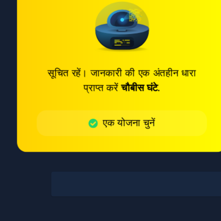
सूचित रहें। जानकारी की एक अंतहीन धारा
प्राप्त करें
चौबीस घंटे
.
एक योजना चुनें