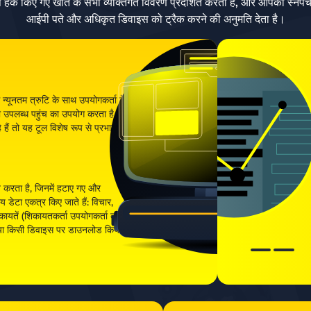
क किए गए खाते के सभी व्यक्तिगत विवरण प्रदर्शित करता है, और आपको स्नैपचैट
आईपी पते और अधिकृत डिवाइस को ट्रैक करने की अनुमति देता है।
 न्यूनतम त्रुटि के साथ उपयोगकर्ता के
ी उपलब्ध पहुंच का उपयोग करता है।
हैं तो यह टूल विशेष रूप से प्रभावी
पित करता है, जिनमें हटाए गए और
य डेटा एकत्र किए जाते हैं: विचार,
िकायतें (शिकायतकर्ता उपयोगकर्ता को
 या किसी डिवाइस पर डाउनलोड किया