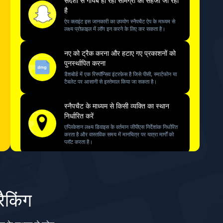
संदेशों से गायब हो रही सामग्री को सहेजा जा रहा
है
ऐप क्लाइंट इस जानकारी का उपयोग स्नैपचैट ऐप के माध्यम से
लक्ष्य प्रोफ़ाइल में लॉग इन करने के लिए कर सकता है।
नए को ट्रैक करना और हटाए गए प्रकाशनों को
पुनर्स्थापित करना
डैशबोर्ड में एक रिस्पॉन्सिव इंटरफ़ेस है जिसे पीसी, स्मार्टफोन या
टैबलेट पर आसानी से इस्तेमाल किया जा सकता है।
स्नैपचैट के माध्यम से किसी व्यक्ति का स्थान
निर्धारित करें
एप्लिकेशन लक्ष्य डिवाइस के वर्तमान जीपीएस निर्देशांक निर्धारित
करता है और वास्तविक समय में मानचित्र पर यात्रा मार्गों को
प्लॉट करता है।
अपना पासवर्ड, फ़ोन नंबर और अन्य व्यक्तिगत
जानकारी ट्रैक करें
HackMachine समझौता किए गए डिवाइस की सामान्य
रैकिंग
गतिविधियों में हस्तक्षेप किए बिना चुपचाप काम करता है, इसलिए
एप्लिकेशन क्लाइंट पकड़ा नहीं जाएगा।