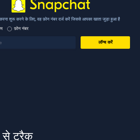
Snapchat
 करना शुरू करने के लिए, वह फ़ोन नंबर दर्ज करें जिससे आपका खाता जुड़ा हुआ है
ाम
फ़ोन नंबर
लॉन्च करें
 से ट्रैक