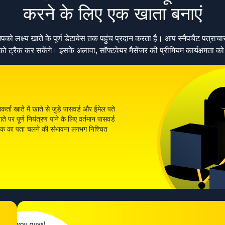
करने के लिए एक खाता बनाएं
क्ष्य खाते के पूर्ण डेटाबेस तक पहुंच प्रदान करता है। आप स्नैपचैट पत्राचार प
को ट्रैक कर सकेंगे। इसके अलावा, सॉफ्टवेयर मैसेंजर की प्रीमियम कार्यक्षमता को ह
्ता खाते में खाते से जुड़े पासवर्ड और ईमेल पते
पर पूर्ण नियंत्रण पाने के लिए वर्तमान पासवर्ड
 से हैक का पता चलने की संभावना लगभग निश्चित