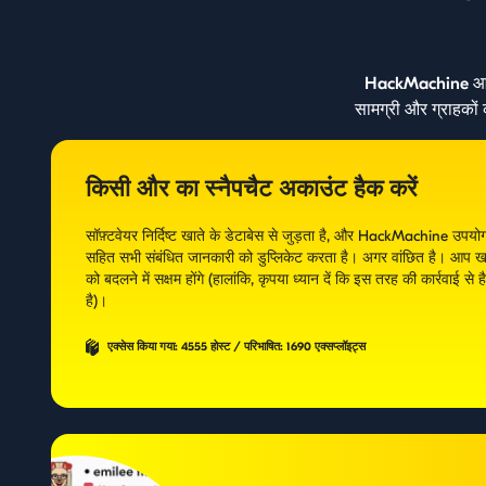
HackMachine आपको ल
सामग्री और ग्राहकों 
किसी और का स्नैपचैट अकाउंट हैक करें
सॉफ़्टवेयर निर्दिष्ट खाते के डेटाबेस से जुड़ता है, और HackMachine उपयोगकर
सहित सभी संबंधित जानकारी को डुप्लिकेट करता है। अगर वांछित है। आप खाते 
को बदलने में सक्षम होंगे (हालांकि, कृपया ध्यान दें कि इस तरह की कार्रवाई
है)।
एक्सेस किया गया: 4555 होस्ट / परिभाषित: 1690 एक्सप्लॉइट्स