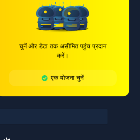
चुनें और डेटा तक असीमित पहुंच प्रदान
करें।
एक योजना चुनें