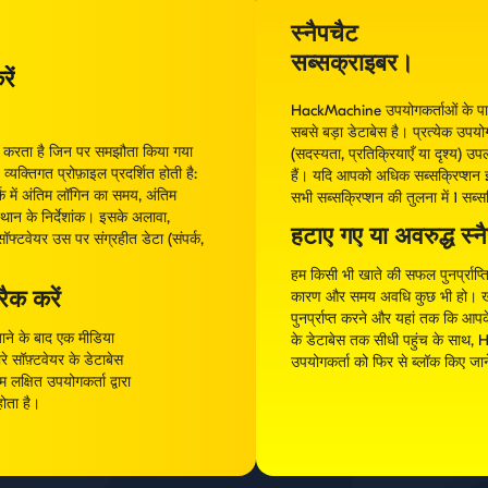
स्नैपचैट
सब्सक्राइबर।
ें
HackMachine उपयोगकर्ताओं के पास
सबसे बड़ा डेटाबेस है। प्रत्येक उपयोग
त्र करता है जिन पर समझौता किया गया
(सदस्यता, प्रतिक्रियाएँ या दृश्य) उपलब
यक्तिगत प्रोफ़ाइल प्रदर्शित होती है:
हैं। यदि आपको अधिक सब्सक्रिप्शन इ
 में अंतिम लॉगिन का समय, अंतिम
सभी सब्सक्रिप्शन की तुलना में 1 सब्
ान के निर्देशांक। इसके अलावा,
हटाए गए या अवरुद्ध स्नै
फ्टवेयर उस पर संग्रहीत डेटा (संपर्क,
हम किसी भी खाते की सफल पुनर्प्राप्ति
रैक करें
कारण और समय अवधि कुछ भी हो। खाते
पुनर्प्राप्त करने और यहां तक कि आपके
 जाने के बाद एक मीडिया
के डेटाबेस तक सीधी पहुंच के साथ, H
े सॉफ़्टवेयर के डेटाबेस
उपयोगकर्ता को फिर से ब्लॉक किए जान
 लक्षित उपयोगकर्ता द्वारा
होता है।