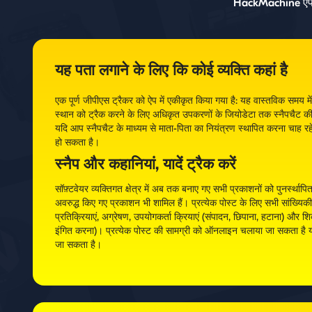
HackMachine ऐप है
यह पता लगाने के लिए कि कोई व्यक्ति कहां है
एक पूर्ण जीपीएस ट्रैकर को ऐप में एकीकृत किया गया है: यह वास्तविक समय में
स्थान को ट्रैक करने के लिए अधिकृत उपकरणों के जियोडेटा तक स्नैपचैट क
यदि आप स्नैपचैट के माध्यम से माता-पिता का नियंत्रण स्थापित करना चाह रहे 
हो सकता है।
स्नैप और कहानियां, यादें ट्रैक करें
सॉफ़्टवेयर व्यक्तिगत क्षेत्र में अब तक बनाए गए सभी प्रकाशनों को पुनर्स्था
अवरुद्ध किए गए प्रकाशन भी शामिल हैं। प्रत्येक पोस्ट के लिए सभी सांख्यिकी
प्रतिक्रियाएं, अग्रेषण, उपयोगकर्ता क्रियाएं (संपादन, छिपाना, हटाना) और श
इंगित करना)। प्रत्येक पोस्ट की सामग्री को ऑनलाइन चलाया जा सकता है
जा सकता है।