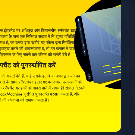
 इंटरनेट पर अधिकृत और विश्वसनीय स्नैपचैट खातों का
कर्ता के पास एक निश्चित संख्या में निःशुल्क गतिविधियाँ
्ध हैं, जो उनके द्वारा खरीदे गए पैकेज द्वारा नियंत्रित होती
कट्ठा करने की आवश्यकता है, तो हम बाजार में उपलब्ध
सक्रिप्शन के लिए सबसे कम कीमत की गारंटी देते हैं।
पचैट को पुनर्स्थापित करें
 की गारंटी देते हैं, चाहे उसके हटाने या अवरुद्ध करने का
 के साथ, सॉफ़्टवेयर हटाए गए पत्राचार, प्रकाशनों को
 स्नैपचैट ग्राहकों को वापस पाने में सक्षम है! सोशल नेटवर्क
ackMachine सुरक्षित पुनर्प्राप्ति प्रदान करता है, और
े की संभावना को समाप्त करता है।