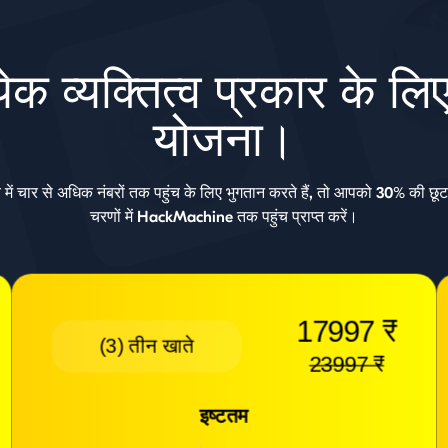
्येक व्यक्तित्व प्रकार के ल
योजना।
ें चार से अधिक नंबरों तक पहुंच के लिए भुगतान करते हैं, तो आपको 30% की छ
चरणों में HackMachine तक पहुंच प्राप्त करें।
17997 ₹
(3) तीन खाते
23997 ₹
इष्टतम